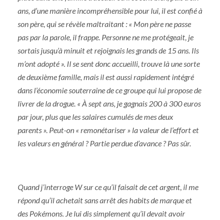
ans, d’une manière incompréhensible pour lui, il est confié à
son père, qui se révèle maltraitant : « Mon père ne passe
pas par la parole, il frappe. Personne ne me protégeait, je
sortais jusqu’à minuit et rejoignais les grands de 15 ans. Ils
m’ont adopté ». Il se sent donc accueilli, trouve là une sorte
de deuxième famille, mais il est aussi rapidement intégré
dans l’économie souterraine de ce groupe qui lui propose de
livrer de la drogue. « À sept ans, je gagnais 200 à 300 euros
par jour, plus que les salaires cumulés de mes deux
parents ». Peut-on « remonétariser » la valeur de l’effort et
les valeurs en général ? Partie perdue d’avance ? Pas sûr.
Quand j’interroge W sur ce qu’il faisait de cet argent, il me
répond qu’il achetait sans arrêt des habits de marque et
des Pokémons. Je lui dis simplement qu’il devait avoir