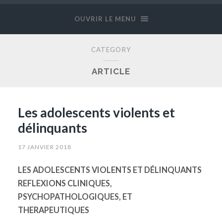
OUVRIR LE MENU
CATEGORY
ARTICLE
Les adolescents violents et
délinquants
17 JANVIER 2018
LES ADOLESCENTS VIOLENTS ET
DÉLINQUANTS
REFLEXIONS CLINIQUES,
PSYCHOPATHOLOGIQUES, ET
THERAPEUTIQUES