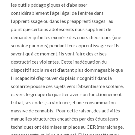
les outils pédagogiques et d’abaisser
considérablement l’âge légal de l’entrée dans
l’apprentissage ou dans les préapprentissages ; au
point que certains adolescents nous supplient de
demander qu’on les exonère des cours théoriques (une
semaine par mois) pendant leur apprentissage car ils
savent qu’à ce moment, ils vont faire des crises
destructrices violentes. Cette inadéquation du
dispositif scolaire est d’autant plus dommageable que
l’incapacité d’éprouver du plaisir cognitif dans la
scolarité pousse ces sujets vers l’absentéisme scolaire,
et vers le groupe du quartier avec son fonctionnement
tribal, ses codes, sa violence, et une consommation
massive de cannabis. Pour cette raison, des activités
manuelles structurées encadrées par des éducateurs
techniques ont été mises en place au CER (maraîchage,
espaces verts, cuisine, peinture). Elles permettent au