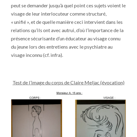
peut se demander jusqu’à quel point ces sujets voient le
visage de leur interlocuteur comme structuré,
« unifié », et de quelle manière ceci intervient dans les
relations qu’ils ont avec autrui, d’où l’importance de la
présence sécurisante d’un éducateur au visage connu
du jeune lors des entretiens avec le psychiatre au
visage inconnu (cf. infra).
Test de l’image du corps de Claire Meljac (évocation)