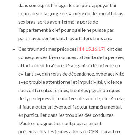
dans son esprit l’image de son père appuyant un
couteau sur la gorge de sa mère qui le portait dans
ses bras, après avoir fermé la porte de
l’appartement à clef pour qu’elle ne puisse pas
partir avec son enfant. Il avait alors trois ans.
Ces traumatismes précoces
[14,15,16,17]
, ont des
conséquences bien connues : atteinte de la pensée,
attachement insécure désorganisé désorienté ou
évitant avec un refus de dépendance, hyperactivité
avec trouble attentionnel et impulsivité, violence
sous différentes formes, troubles psychiatriques
de type dépressif, tentatives de suicide, etc. A cela,
il faut ajouter un éventuel facteur tempéramental,
en particulier dans les troubles des conduites.
D’autres diagnostics sont plus rarement
présents chez les jeunes admis en CER : caractère