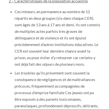
2 – Caractéristiques de la population accueillie
Ces mineurs, en permanence au nombre de 12
répartis en deux groupes (six dans chaque CER),
sont âgés de 13 ans à 17 ans et demi. Ils ont commis
de multiples actes parfois très graves de
délinquance et de violence et ils ont épuisé
précédemment d’autres institutions éducatives. Le
CER est souvent leur dernière chance avant la
prison, ou pour éviter d’y retourner car certains y
ont déjà fait des séjours de plusieurs mois.
Les troubles qu’ils présentent sont souvent la
conséquence de négligences et de maltraitances
précoces, fréquemment accompagnées de
processus d’emprise familiale Ces jeunes ont pu
être exposés à des parents toxicomanes,
paranoïaques, profondément dépressifs, délirants,