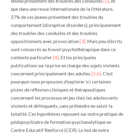
Rhône présentent des troubles des conduites
[2]
, et
que dans une revue internationale de la littérature,
27% de ces jeunes présentent des troubles du
comportement (disruptive disorders), principalement
des troubles des conduites et des troubles
oppositionnels avec provocation
[3]
. Mais peu d’écrits
sont consacrés au travail psychothérapique dans ce
contexte particulier
[4]
. Et les principales
publications sur la prise en charge des sujets violents
concernent principalement des adultes
[5,6]
. C’est
pourquoi nous proposons d’explorer ici certaines
pistes de réflexion cliniques et thérapeutiques
concernant les processus en jeu chez les adolescents
violents et délinquants, sans prétendre en saisir la
totalité. Ces hypothèses reposent sur notre pratique de
pédopsychiatre de formation psychanalytique en
Centre Educatif Renforcé (CER). Le but de notre