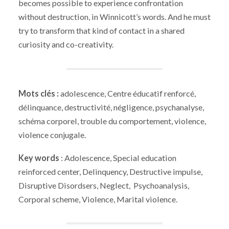
becomes possible to experience confrontation
without destruction, in Winnicott’s words. And he must
try to transform that kind of contact in a shared
curiosity and co-creativity.
Mots clés :
adolescence, Centre éducatif renforcé,
délinquance, destructivité, négligence, psychanalyse,
schéma corporel, trouble du comportement, violence,
violence conjugale.
Key words
: Adolescence, Special education
reinforced center, Delinquency, Destructive impulse,
Disruptive Disordsers, Neglect, Psychoanalysis,
Corporal scheme, Violence, Marital violence.