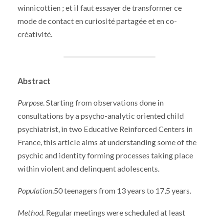
winnicottien ; et il faut essayer de transformer ce
mode de contact en curiosité partagée et en co-
créativité.
Abstract
Purpose
. Starting from observations done in
consultations by a psycho-analytic oriented child
psychiatrist, in two Educative Reinforced Centers in
France, this article aims at understanding some of the
psychic and identity forming processes taking place
within violent and delinquent adolescents.
Population
.50 teenagers from 13 years to 17,5 years.
Method
. Regular meetings were scheduled at least