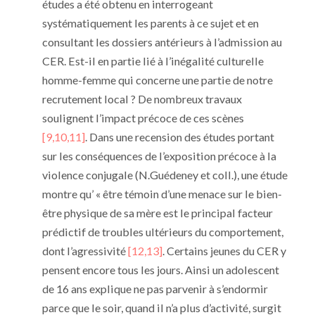
études a été obtenu en interrogeant
systématiquement les parents à ce sujet et en
consultant les dossiers antérieurs à l’admission au
CER. Est-il en partie lié à l’inégalité culturelle
homme-femme qui concerne une partie de notre
recrutement local ? De nombreux travaux
soulignent l’impact précoce de ces scènes
[9,10,11]
. Dans une recension des études portant
sur les conséquences de l’exposition précoce à la
violence conjugale (N.Guédeney et coll.), une étude
montre qu’ « être témoin d’une menace sur le bien-
être physique de sa mère est le principal facteur
prédictif de troubles ultérieurs du comportement,
dont l’agressivité
[12,13]
. Certains jeunes du CER y
pensent encore tous les jours. Ainsi un adolescent
de 16 ans explique ne pas parvenir à s’endormir
parce que le soir, quand il n’a plus d’activité, surgit