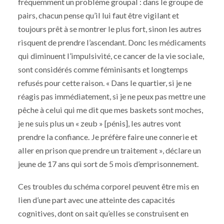
fréquemment un problème groupal : dans le groupe de
pairs, chacun pense qu’il lui faut être vigilant et
toujours prêt à se montrer le plus fort, sinon les autres
risquent de prendre l’ascendant. Donc les médicaments
qui diminuent l’impulsivité, ce cancer de la vie sociale,
sont considérés comme féminisants et longtemps
refusés pour cette raison. « Dans le quartier, si je ne
réagis pas immédiatement, si je ne peux pas mettre une
pêche à celui qui me dit que mes baskets sont moches,
je ne suis plus un « zeub » [pénis], les autres vont
prendre la confiance. Je préfère faire une connerie et
aller en prison que prendre un traitement », déclare un
jeune de 17 ans qui sort de 5 mois d’emprisonnement.
Ces troubles du schéma corporel peuvent être mis en
lien d’une part avec une atteinte des capacités
cognitives, dont on sait qu’elles se construisent en