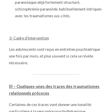
paranoïaque déjà fortement structuré,
schizophrénie paranoïde, habituellement intriqués
avec les traumatismes sus-cités.
3- Cadre d’intervention
Les adolescents sont reçus en entretien psychiatrique
une fois par mois, et plus souvent si cela se révèle
nécessaire.
III – Quelques-unes des traces des traumatismes
relationnels précoces
Certaines de ces traces vont donner une tonalité
particulière à la rencontre psychothérapique.