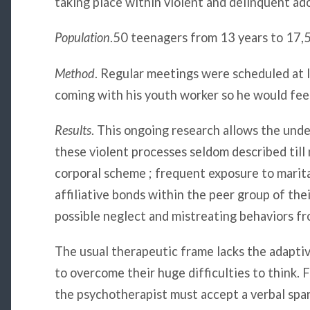
taking place within violent and delinquent ad
Population
.50 teenagers from 13 years to 17,5
Method
. Regular meetings were scheduled at 
coming with his youth worker so he would fee
Results
. This ongoing research allows the und
these violent processes seldom described till 
corporal scheme ; frequent exposure to marita
affiliative bonds within the peer group of the
possible neglect and mistreating behaviors fr
The usual therapeutic frame lacks the adapti
to overcome their huge difficulties to think. F
the psychotherapist must accept a verbal sp