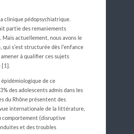
la clinique pédopsychiatrique.
ait partie des remaniements
e. Mais actuellement, nous avons le
, qui s’est structurée dès l’enfance
 amener à qualifier ces sujets
 [1].
n épidémiologique de ce
3% des adolescents admis dans les
hes du Rhône présentent des
vue internationale de la littérature,
u comportement (disruptive
onduites et des troubles