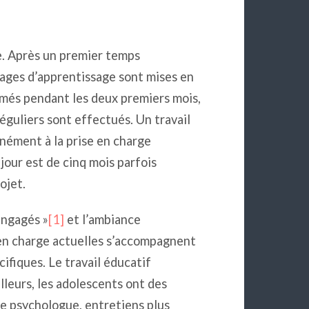
e. Après un premier temps
tages d’apprentissage sont mises en
rimés pendant les deux premiers mois,
réguliers sont effectués. Un travail
nément à la prise en charge
jour est de cinq mois parfois
ojet.
engagés »
[1]
et l’ambiance
 en charge actuelles s’accompagnent
fiques. Le travail éducatif
lleurs, les adolescents ont des
ne psychologue, entretiens plus