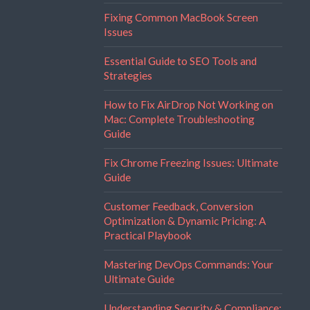
Fixing Common MacBook Screen
Issues
Essential Guide to SEO Tools and
Strategies
How to Fix AirDrop Not Working on
Mac: Complete Troubleshooting
Guide
Fix Chrome Freezing Issues: Ultimate
Guide
Customer Feedback, Conversion
Optimization & Dynamic Pricing: A
Practical Playbook
Mastering DevOps Commands: Your
Ultimate Guide
Understanding Security & Compliance: