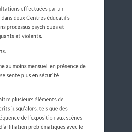
sultations effectuées par un
e dans deux Centres éducatifs
ains processus psychiques et
quants et violents.
ns.
hme au moins mensuel, en présence de
 se sente plus en sécurité
aître plusieurs éléments de
its jusqu’alors, tels que des
réquence de l’exposition aux scènes
d’affiliation problématiques avec le