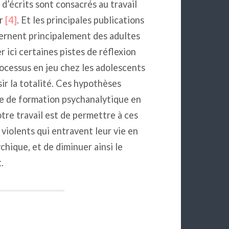
 d’écrits sont consacrés au travail
er
[4]
. Et les principales publications
ncernent principalement des adultes
 ici certaines pistes de réflexion
ocessus en jeu chez les adolescents
sir la totalité. Ces hypothèses
e de formation psychanalytique en
re travail est de permettre à ces
iolents qui entravent leur vie en
chique, et de diminuer ainsi le
.