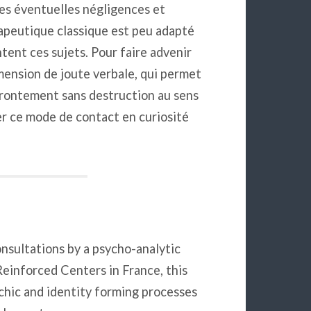
 les éventuelles négligences et
rapeutique classique est peu adapté
tent ces sujets. Pour faire advenir
imension de joute verbale, qui permet
frontement sans destruction au sens
er ce mode de contact en curiosité
onsultations by a psycho-analytic
Reinforced Centers in France, this
chic and identity forming processes