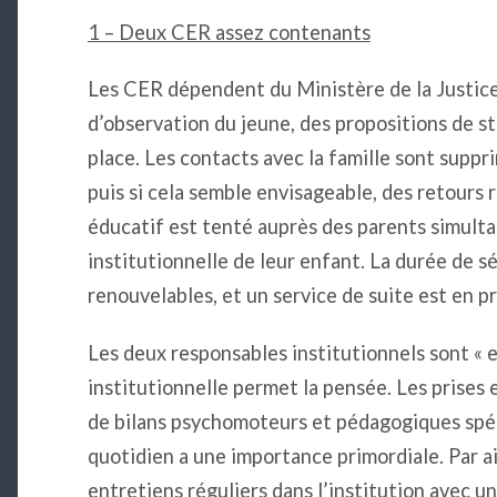
1 – Deux CER assez contenants
Les CER dépendent du Ministère de la Justic
d’observation du jeune, des propositions de s
place. Les contacts avec la famille sont supp
puis si cela semble envisageable, des retours 
éducatif est tenté auprès des parents simulta
institutionnelle de leur enfant. La durée de sé
renouvelables, et un service de suite est en pr
Les deux responsables institutionnels sont « 
institutionnelle permet la pensée. Les prises
de bilans psychomoteurs et pédagogiques spéci
quotidien a une importance primordiale. Par ai
entretiens réguliers dans l’institution avec u