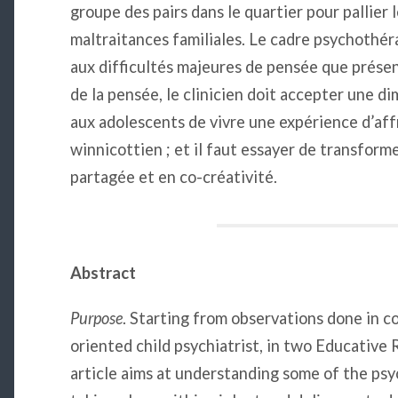
groupe des pairs dans le quartier pour pallier
maltraitances familiales. Le cadre psychothé
aux difficultés majeures de pensée que présen
de la pensée, le clinicien doit accepter une d
aux adolescents de vivre une expérience d’af
winnicottien ; et il faut essayer de transform
partagée et en co-créativité.
Abstract
Purpose
. Starting from observations done in c
oriented child psychiatrist, in two Educative 
article aims at understanding some of the psy