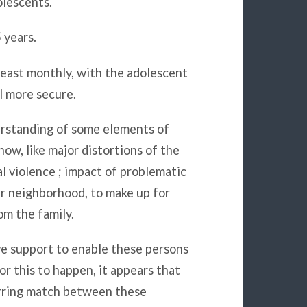
olescents.
 years.
least monthly, with the adolescent
l more secure.
erstanding of some elements of
now, like major distortions of the
l violence ; impact of problematic
ir neighborhood, to make up for
om the family.
ve support to enable these persons
or this to happen, it appears that
arring match between these