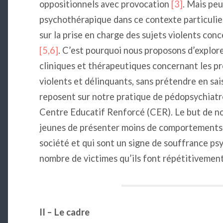
oppositionnels avec provocation
[3]
. Mais peu
psychothérapique dans ce contexte particuli
sur la prise en charge des sujets violents co
[5,6]
. C’est pourquoi nous proposons d’explorer
cliniques et thérapeutiques concernant les pr
violents et délinquants, sans prétendre en sai
reposent sur notre pratique de pédopsychiatr
Centre Educatif Renforcé (CER). Le but de not
jeunes de présenter moins de comportements v
société et qui sont un signe de souffrance psy
nombre de victimes qu’ils font répétitivement
II – Le cadre