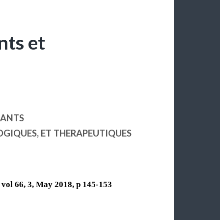
nts et
UANTS
OGIQUES, ET THERAPEUTIQUES
 vol 66, 3, May 2018, p 145-153