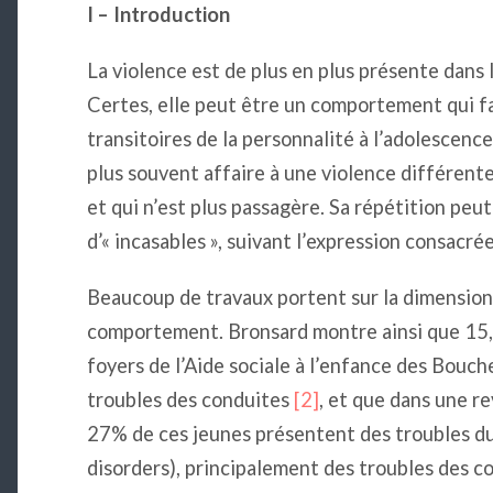
I – Introduction
La violence est de plus en plus présente dans 
Certes, elle peut être un comportement qui f
transitoires de la personnalité à l’adolescenc
plus souvent affaire à une violence différente
et qui n’est plus passagère. Sa répétition peut
d’« incasables », suivant l’expression consacrée
Beaucoup de travaux portent sur la dimensio
comportement. Bronsard montre ainsi que 15,
foyers de l’Aide sociale à l’enfance des Bouc
troubles des conduites
[2]
, et que dans une re
27% de ces jeunes présentent des troubles d
disorders), principalement des troubles des c