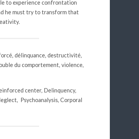
le to experience confrontation
d he must try to transform that
eativity.
orcé, délinquance, destructivité,
rouble du comportement, violence,
einforced center, Delinquency,
Neglect, Psychoanalysis, Corporal