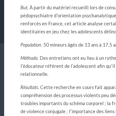
But.
À partir du matériel recueilli lors de con
pédopsychiatre d’orientation psychanalytiqu
renforcés en France, cet article analyse cert
identitaires en jeu chez les adolescents délin
Population
. 50 mineurs âgés de 13 ans à 17,5 a
Méthode
. Des entretiens ont eu lieu à un ryt
l’éducateur référent de l’adolescent afin qu’il
relationnelle.
Résultats
. Cette recherche en cours fait appar
compréhension des processus violents peu décr
troubles importants du schéma corporel ; la f
de violence conjugale ; l’importance des liens 